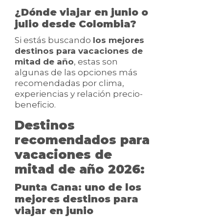
¿Dónde viajar en junio o
julio desde Colombia?
Si estás buscando
los mejores
destinos para vacaciones de
mitad de año
, estas son
algunas de las opciones más
recomendadas por clima,
experiencias y relación precio-
beneficio.
Destinos
recomendados para
vacaciones de
mitad de año 2026:
Punta Cana: uno de los
mejores destinos para
viajar en junio