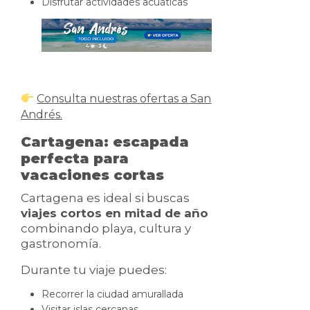
Disfrutar actividades acuáticas
Consulta nuestras ofertas a San
Andrés.
Cartagena: escapada
perfecta para
vacaciones cortas
Cartagena es ideal si buscas
viajes cortos en mitad de año
combinando playa, cultura y
gastronomía.
Durante tu viaje puedes:
Recorrer la ciudad amurallada
Visitar islas cercanas