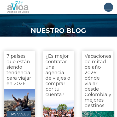
NUESTRO BLOG
7 países
¿Es mejor
Vacaciones
que están
contratar
de mitad
siendo
una
de año
tendencia
agencia
2026:
para viajar
de viajes o
dónde
en 2026
comprar
viajar
por tu
desde
cuenta?
Colombia y
mejores
destinos
TIPS VIAJES