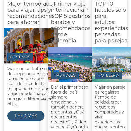
Mejor temporada
¿Primer viaje
TOP 10
para viajar: tips y
internacional?
hoteles solo
recomendaciones
TOP 5 destinos
para
para ahorrar
baratos y
adultos:
recomendados
experiencias
desde
pensadas
Colombia
para parejas
DESTINOS
Viajar no se trata solo
de elegir un destino,
TIPS VIAJES
HOTELERÍA
también de saber
cuándo hacerlo. La
Dar el primer paso
Viajar en pareja
temporada en la que
fuera del país
es regalarse
viajas puede marcar
siempre
tiempo de
una gran diferencia en
emociona… y
calidad, crear
el [...]
también genera
recuerdos
preguntas. ¿Qué
compartidos y
LEER MÁS
documentos
vivir
necesito? ¿Piden
experiencias
vacunas? ¿Cuánto
que se sienten