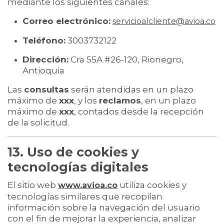
mediante los siguientes canales:
Correo electrónico:
servicioalcliente@avioa.co
Teléfono:
3003732122
Dirección:
Cra 55A #26-120, Rionegro,
Antioquia
Las
consultas
serán atendidas en un plazo
máximo de
xxx
, y los
reclamos
, en un plazo
máximo de
xxx
, contados desde la recepción
de la solicitud.
13. Uso de cookies y
tecnologías digitales
El sitio web
utiliza cookies y
www.avioa.co
tecnologías similares que recopilan
información sobre la navegación del usuario
con el fin de mejorar la experiencia, analizar