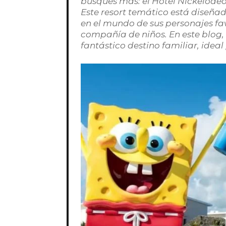
busques más: el Hotel Nickelodeo
Este resort temático está diseña
en el mundo de sus personajes fav
compañía de niños. En este blog,
fantástico destino familiar, idea