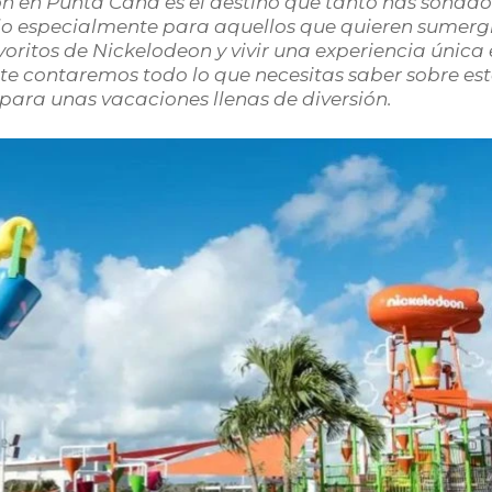
n en Punta Cana es el destino que tanto has soñado
do especialmente para aquellos que quieren sumerg
oritos de Nickelodeon y vivir una experiencia única
 te contaremos todo lo que necesitas saber sobre es
l para unas vacaciones llenas de diversión.