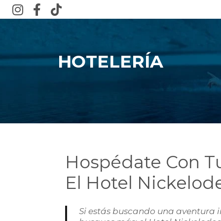
HOTELERÍA
Hospédate Con Tu
El Hotel Nickelod
Si estás buscando una aventura in