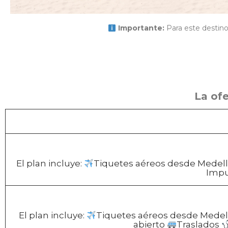
Importante:
Para este destino 
La ofe
El plan incluye:
Tiquetes aéreos desde Medel
Impu
El plan incluye:
Tiquetes aéreos desde Medel
abierto
Traslados