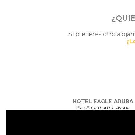
¿QUIE
Si prefieres otro aloja
¡L
HOTEL EAGLE ARUBA
Plan Aruba con desayuno