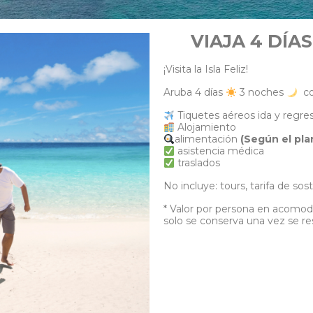
VIAJA 4 DÍA
¡Visita la Isla Feliz!
Aruba 4 días
3 noches
con
Tiquetes aéreos ida y regre
Alojamiento
alimentación
(Según el pla
asistencia médica
traslados
No incluye: tours, tarifa de sos
* Valor por persona en acomodac
solo se conserva una vez se re