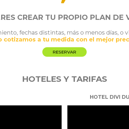
RES CREAR TU PROPIO PLAN DE 
miento, fechas distintas, más o menos días, o 
o cotizamos a tu medida con el mejor prec
RESERVAR
HOTELES Y TARIFAS
HOTEL DIVI D