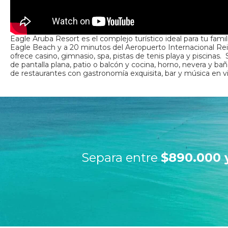
Eagle Aruba Resort es el complejo turístico ideal para tu fami
Eagle Beach y a 20 minutos del Aeropuerto Internacional Rein
ofrece casino, gimnasio, spa, pistas de tenis playa y piscinas.
de pantalla plana, patio o balcón y cocina, horno, nevera y b
de restaurantes con gastronomía exquisita, bar y música en vi
Separa entre
$890.000 