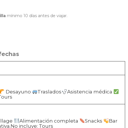
lla
mínimo 10 días antes de viajar.
 fechas
Desayuno
Traslados
Asistencia médica
 Tours
illage
Alimentación completa
Snacks
Bar
ativa.No incluye: Tours