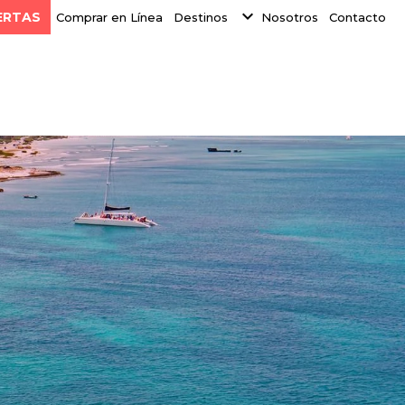
expand_more
ERTAS
Comprar en Línea
Destinos
Nosotros
Contacto