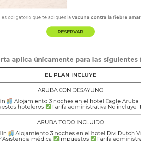
es obligatorio que te apliques la
vacuna contra la fiebre amari
RESERVAR
rta aplica únicamente para las siguientes
EL PLAN INCLUYE
ARUBA CON DESAYUNO
lín
Alojamiento 3 noches en el hotel Eagle Aruba
estos hoteleros
Tarifa administrativa.No incluye:
ARUBA TODO INCLUIDO
lín
Alojamiento 3 noches en el hotel Divi Dutch V
Asistencia médica
Impuestos
Tarifa administr