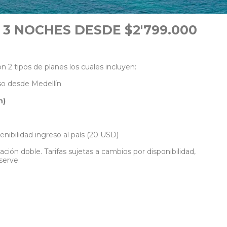
S 3 NOCHES DESDE $2'799.000
 2 tipos de planes los cuales incluyen:
so desde Medellín
n)
tenibilidad ingreso al país (20 USD)
ión doble. Tarifas sujetas a cambios por disponibilidad,
serve.