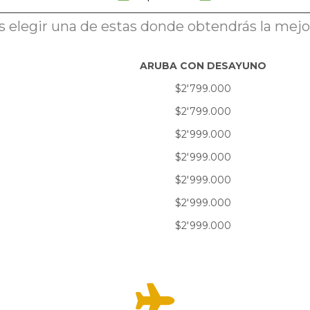
legir una de estas donde obtendrás la mejor 
ARUBA CON DESAYUNO
$2'799.000
$2'799.000
$2'999.000
$2'999.000
$2'999.000
$2'999.000
$2'999.000