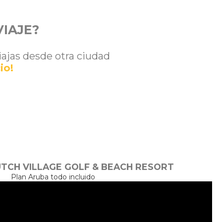
VIAJE?
viajas desde otra ciudad
io!
UTCH VILLAGE GOLF & BEACH RESORT
Plan Aruba todo incluido