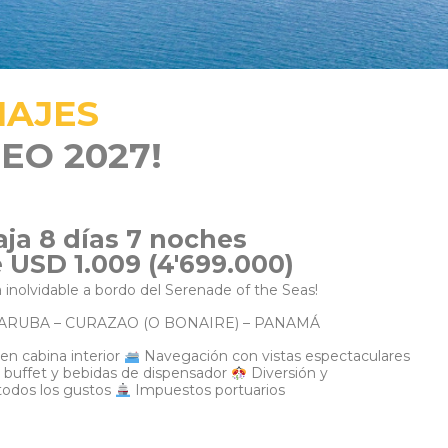
IAJES
EO 2027!
aja 8 días 7 noches
 USD 1.009 (4'699.000)
inolvidable a bordo del Serenade of the Seas!
ARUBA – CURAZAO (O BONAIRE) – PANAMÁ
en cabina interior
Navegación con vistas espectaculares
 buffet y bebidas de dispensador
Diversión y
todos los gustos
Impuestos portuarios