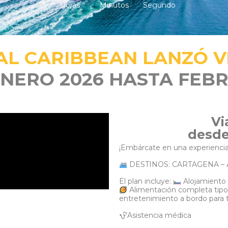
Horas
Minutos
Segundo
AL CARIBBEAN LANZÓ V
NERO 2026 HASTA FEBR
Vi
desde
¡Embárcate en una experiencia 
DESTINOS: CARTAGENA – 
El plan incluye:
Alojamiento 
Alimentación completa tipo
entretenimiento a bordo para 
Asistencia médica