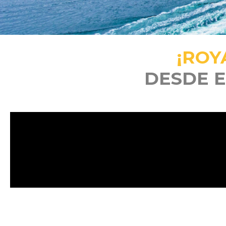
¡ROY
DESDE E