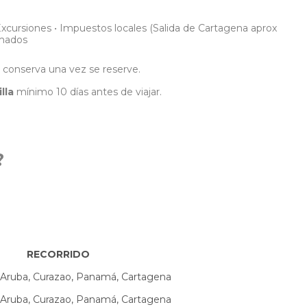
 Excursiones • Impuestos locales (Salida de Cartagena aprox
rmados
e conserva una vez se reserve.
lla
mínimo 10 días antes de viajar.
?
RECORRIDO
 Aruba, Curazao, Panamá, Cartagena
 Aruba, Curazao, Panamá, Cartagena