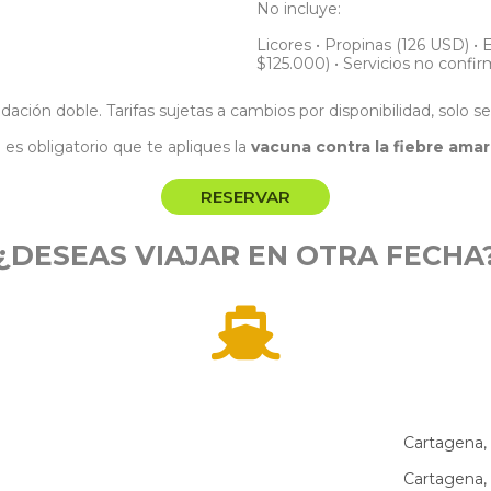
No incluye:
Licores • Propinas (126 USD) •
$125.000) • Servicios no confi
ación doble. Tarifas sujetas a cambios por disponibilidad, solo s
es obligatorio que te apliques la
vacuna contra la fiebre amari
RESERVAR
¿DESEAS VIAJAR EN OTRA FECHA
Cartagena,
Cartagena,