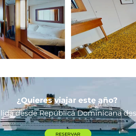
¿Quieres viajar este año?
alida desde República Dominicana de
RESERVAR