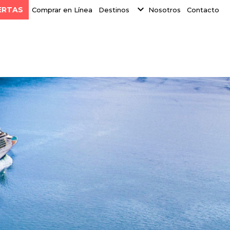
expand_more
ERTAS
Comprar en Línea
Destinos
Nosotros
Contacto