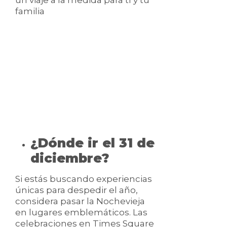
un viaje a la medida para tí y tu
familia
¿Dónde ir el 31 de
diciembre?
Si estás buscando experiencias
únicas para despedir el año,
considera pasar la Nochevieja
en lugares emblemáticos. Las
celebraciones en Times Square